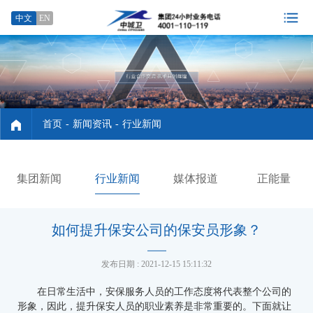
中文
EN
首页
-
新闻资讯
-
行业新闻
集团新闻
行业新闻
媒体报道
正能量
如何提升保安公司的保安员形象？
发布日期 : 2021-12-15 15:11:32
在日常生活中，安保服务人员的工作态度将代表整个公司的
形象，因此，提升保安人员的职业素养是非常重要的。下面就让