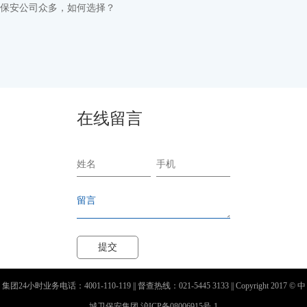
保安公司众多，如何选择？
在线留言
集团24小时业务电话：4001-110-119 || 督查热线：021-5445 3133 || Copyright 2017 © 中
城卫保安集团 沪ICP备08006915号-1