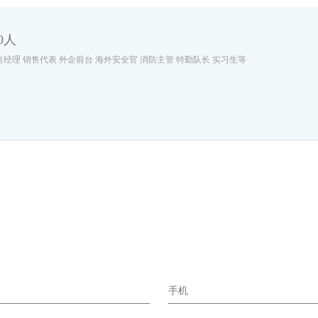
0人
经理 销售代表 外企前台 海外安全官 消防主管 特勤队长 实习生等