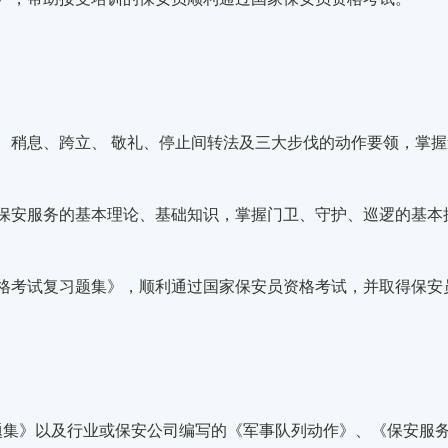
、稍息、跨立、 敬礼、停止间转法及三大步伐的动作要领，掌
保安服务的基本理论、基础知识，掌握门卫、守护、巡逻的基本
格考试复习题集》，顺利通过国家保安员资格考试，并取得保安
题集》以及行业或保安公司编写的《军事队列动作》、《保安服