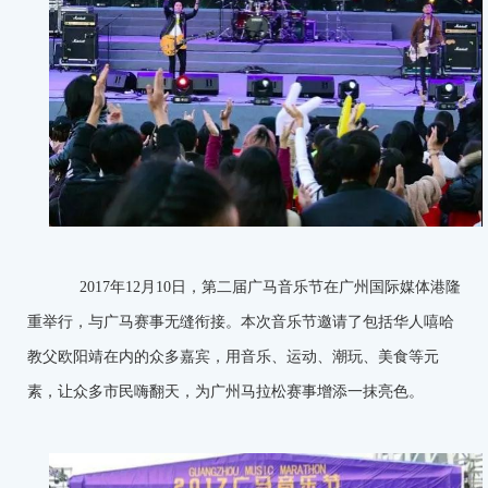
2017年12月10日，第二届广马音乐节在广州国际媒体港隆
重举行，与广马赛事无缝衔接。本次音乐节邀请了包括华人嘻哈
教父欧阳靖在内的众多嘉宾，用音乐、运动、潮玩、美食等元
素，让众多市民嗨翻天，为广州马拉松赛事增添一抹亮色。