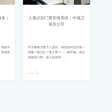
服务｜
人脸识别门禁安保系统｜中城卫
保安公司
。传统中
写字楼每天数千人进出，保安如何记住每一
；而智慧
张脸？靠记忆？靠工牌？——都不够。真正
高效的门禁，是人机协同：...