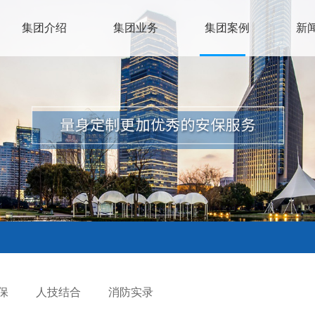
集团介绍
集团业务
集团案例
新
保
人技结合
消防实录