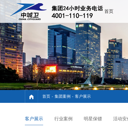
首页
首页
-
集团案例
-
客户展示
客户展示
行业案例
明星保镖
活动安