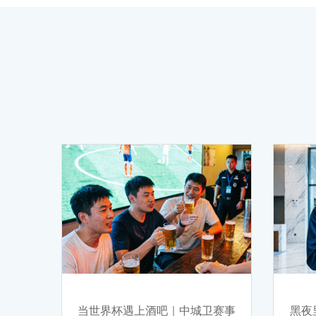
当世界杯遇上酒吧｜中城卫赛事
黑夜