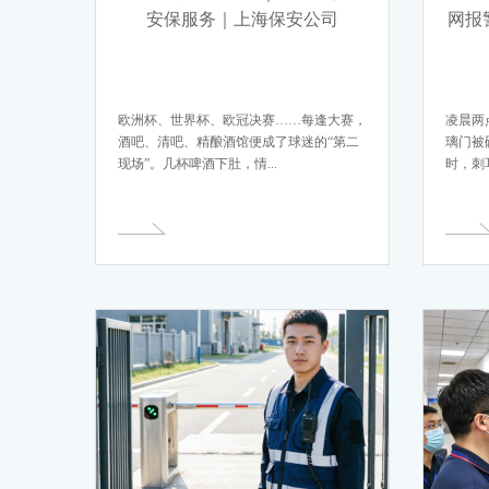
安保服务｜上海保安公司
网报
欧洲杯、世界杯、欧冠决赛……每逢大赛，
凌晨两
酒吧、清吧、精酿酒馆便成了球迷的“第二
璃门被
现场”。几杯啤酒下肚，情...
时，刺