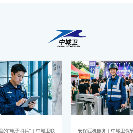
里的“电子哨兵”｜中城卫联
安保匝机服务｜中城卫保