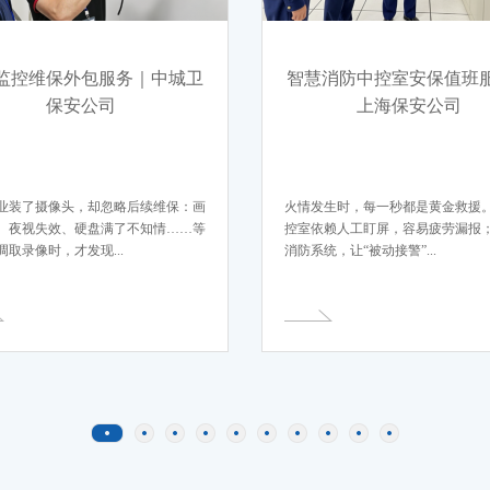
监控维保外包服务｜中城卫
智慧消防中控室安保值班
保安公司
上海保安公司
业装了摄像头，却忽略后续维保：画
火情发生时，每一秒都是黄金救援
、夜视失效、硬盘满了不知情……等
控室依赖人工盯屏，容易疲劳漏报
调取录像时，才发现...
消防系统，让“被动接警”...