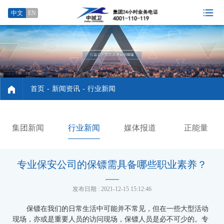
中文
EN
首页
-
新闻资讯
-
行业新闻
集团新闻
行业新闻
媒体报道
正能量
专业保安公司的保镖需具备哪些职业素养？
发布日期 : 2021-12-15 15:12:46
保镖在我们的日常生活中可能并不常见，但在一些大型活动
现场，亦或是重要人员的访问现场，保镖人员是必不可少的。专