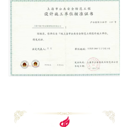
技防壹级资质