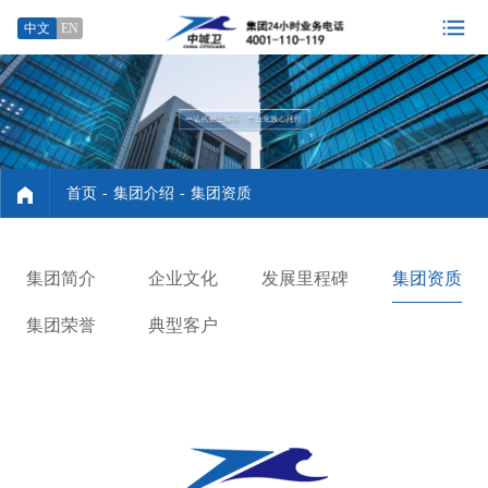
中文
EN
首页
-
集团介绍
-
集团资质
集团简介
企业文化
发展里程碑
集团资质
集团荣誉
典型客户